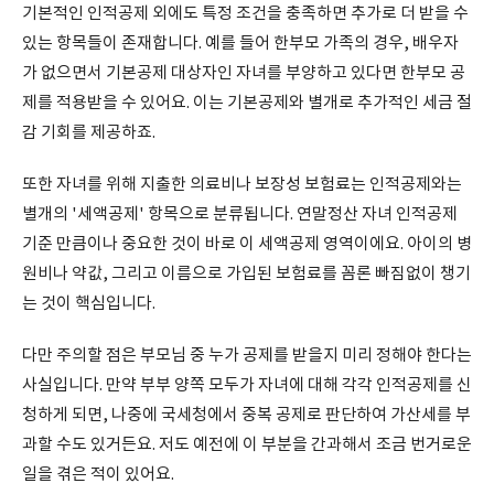
기본적인 인적공제 외에도 특정 조건을 충족하면 추가로 더 받을 수
있는 항목들이 존재합니다. 예를 들어 한부모 가족의 경우, 배우자
가 없으면서 기본공제 대상자인 자녀를 부양하고 있다면 한부모 공
제를 적용받을 수 있어요. 이는 기본공제와 별개로 추가적인 세금 절
감 기회를 제공하죠.
또한 자녀를 위해 지출한 의료비나 보장성 보험료는 인적공제와는
별개의 '세액공제' 항목으로 분류됩니다. 연말정산 자녀 인적공제
기준 만큼이나 중요한 것이 바로 이 세액공제 영역이에요. 아이의 병
원비나 약값, 그리고 이름으로 가입된 보험료를 꼼론 빠짐없이 챙기
는 것이 핵심입니다.
다만 주의할 점은 부모님 중 누가 공제를 받을지 미리 정해야 한다는
사실입니다. 만약 부부 양쪽 모두가 자녀에 대해 각각 인적공제를 신
청하게 되면, 나중에 국세청에서 중복 공제로 판단하여 가산세를 부
과할 수도 있거든요. 저도 예전에 이 부분을 간과해서 조금 번거로운
일을 겪은 적이 있어요.