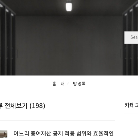
홈
태그
방명록
 전체보기 (198)
카테
며느리 증여재산 공제 적용 범위와 효율적인