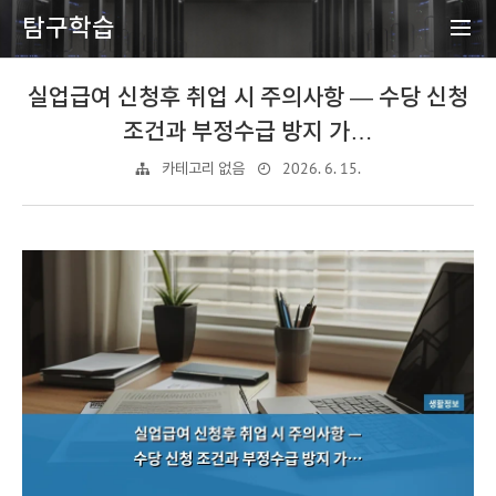
탐구학습
실업급여 신청후 취업 시 주의사항 — 수당 신청
조건과 부정수급 방지 가…
2026. 6. 15.
카테고리 없음