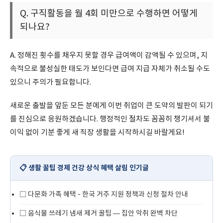
Q. 구직활동을 월 4회 미만으로 수행하면 어떻게
되나요?
A. 정해진 횟수를 채우지 못할 경우 급여액이 감액될 수 있으며, 지
속적으로 불성실한 태도가 보인다면 급여 지급 자체가 취소될 수도
있으니 주의가 필요합니다.
새로운 출발을 앞둔 모든 분에게 이번 취업이 큰 도약의 발판이 되기
를 진심으로 응원하겠습니다. 행정적인 절차도 꼼꼼히 챙기셔서 불
이익 없이 기분 좋게 새 직장 생활을 시작하시길 바랄게요!
📋 생활 꿀팁 경제 건강 상식 혜택 살림 인기글
□
다문화 가족 혜택 - 한국 거주 지원 정책과 신청 절차 안내
□
음식물 쓰레기 냄새 제거 꿀팁 — 집안 악취 완벽 차단