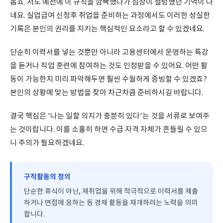
롭죠. 저도 예전에 이 규칙을 깜빡했다가 심장이 철렁했던 기억이 나
네요. 실업급여 신청후 취업을 준비하는 과정에서도 이러한 성실한
기록은 본인의 권리를 지키는 핵심적인 요소라고 할 수 있겠네요.
단순히 이력서를 넣는 것뿐만 아니라 고용센터에서 운영하는 특강
을 듣거나 직업 훈련에 참여하는 것도 인정받을 수 있어요. 어떤 활
동이 가능한지 미리 파악해두면 훨씬 수월하게 증빙할 수 있겠죠?
본인의 상황에 맞는 방법을 찾아 차근차큼 준비하시길 바랍니다.
결국 핵심은 '나는 일할 의지가 충분히 있다'는 것을 서류로 보여주
는 것이랍니다. 이를 소홀히 하면 수급 자격 자체가 흔들릴 수 있으
니 주의가 필요하겠네요.
구직활동의 정의
단순한 휴식이 아닌, 재취업을 위해 적극적으로 이력서를 제출
하거나 면접에 응하는 등 경제 활동을 재개하려는 노력을 의미
합니다.