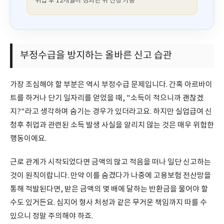
취업 후 12개월이 경과한 뒤 신청 가능
부정수급을 방지하는 올바른 신고 습관
가장 조심해야 할 부분은 역시 부정수급 문제입니다. 간혹 아르바이
트를 하거나 단기 일자리를 얻었을 때, "소득이 적으니까 괜찮겠
지?"라고 생각하며 숨기는 경우가 있더라고요. 하지만 실업급여 신
청후 취업과 관련된 소득 발생 사실을 알리지 않는 것은 매우 위험한
행동이에요.
근로 관계가 시작되었다면 금액의 많고 적음을 떠나 일단 신고하는
것이 원칙이랍니다. 만약 이를 숨겼다가 나중에 고용보험 전산망을
통해 적발된다면, 받은 금액의 몇 배에 달하는 반환금을 물어야 할
수도 있거든요. 심지어 형사 처성과 같은 무거운 책임까지 따를 수
있으니 정말 주의해야 하죠.