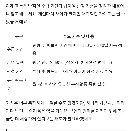
아래 표는 일반적인 수급 기간과 급여액 산정 기준을 정리한 내용이
니 참고해 보세요. 개인마다 차이가 크지만 대략적인 가이드는 될 수
있을 거예요.
구분
주요 기준 및 내용
연령 및 피보험 기간에 따라 120일 ~ 240일 차등 적
수급 기간
용
급여 일액
평균 임금의 50% (상한액 및 하한액 범위 내)
신청 기한
실직 후 반드시 12개월 이내에 신청 완료 필요
구직활동 횟
월 4회 이상의 유효한 구직활동 증빙 필수
수
가끔은 너무 복잡하게 느껴질 수도 있겠지만, 하나씩 차근차근 따라
가다 보면 큰 어려움은 없을 거예요. 본인의 권리를 지키기 위해 조
금만 더 세심하게 살펴보는 태도가 필요하겠네요.