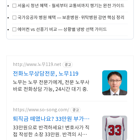
□
서울시 청년 혜택 - 월세부터 교통비까지 챙기는 완전 가이드
□
국가유공자 병원 혜택 — 보훈병원·위탁병원 감면 핵심 정리
□
에어컨 vs 선풍기 비교 — 상황별 냉방 선택 가이드
http://www.노무119.net
광고
전화노무상담전문, 노무119
노무는 노무 전문가에게, 전문 노무사
바로 전화상담 가능, 24시간 대기 중.
https://www.so-song.com/
광고
퇴직금 떼였나요? 33만원 부가세
포함
33만원으로 반격하세요! 변호사가 직
접 작성한 소장 33만원. 반격의 시작!