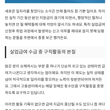
새로운 일자리를 찾았다는 소식은 언제 들어도 참 기쁜 일이죠. 하지
만 실직 기간 동안 받던 지원금이 끊기게 되면서, 행정적인 절차나
놓치면 안 될 혜택들에 대해 걱정이 앞서기도 하네요. 특히 실업급여
신청후 취업 과정에서 발생하는 신고 의무를 제대로 알지 못해 당황
하는 분들을 주변에서 종종 보곤 했거든요.
실업급여 수급 중 구직활동의 본질
많은 분이 오해하시는 부분 중 하나가 단순히 쉬고 있는 상태라면 급
여가 나온다고 생각하시는 점이에요. 하지만 이 제도는 실직 상태를
넘어 적극적으로 일자리를 찾으려는 노력이 뒷받연되어야 하거든
요. 그래서 고용센터에서는 매달 정해진 횟수만큼 구직활동을 증명
하도록 요구하고 있답니다.
이러한 활동 기록이 없으면 급여 지급이 중단될 수도 있으니 참 까다