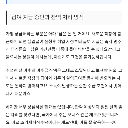
급여 지급 중단과 잔액 처리 방식
가장 궁금해하실 부분은 아마 '남은 돈'일 거예요. 새로운 직장에 출
근하게 되면 실업급여 신청후 취업 시점부터 급여 지급은 즉시 멈추
게 되거든요. "남은 기간만큼 나중에 몰아서 받을 수 있나요?"라고
물으시는 분들이 계시는데, 아쉽게도 그것은 불가능하답니다.
취업한 날 이후의 미수급 잔액은 그대로 소멸된다고 보셔야 해요. 그
래서 새로운 직장의 급여와 기존의 실업급여를 동시에 받으려는 시
도는 통하지 않더라고요. 소득이 발생하는 순간 수급 조건에서 벗어
나기 때문이죠.
하지만 너무 상심하실 필요는 없답니다. 만약 예상보다 훨씬 빨리 좋
은 자리를 찾았다면, 국가에서 주는 보너스 같은 제도가 있으니까
요. 바로 조기재취직수당이라는 제도인데, 이를 잘 활용하는 것이