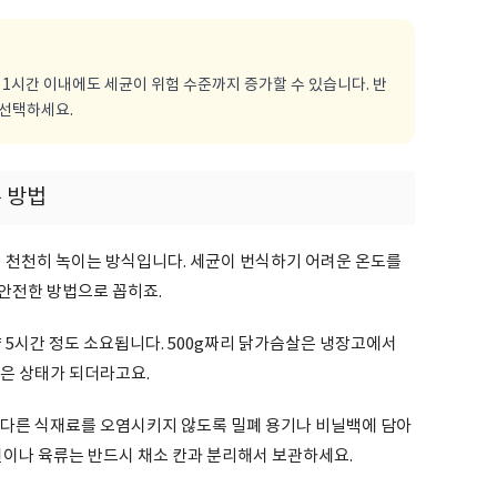
은 1시간 이내에도 세균이 위험 수준까지 증가할 수 있습니다. 반
 선택하세요.
본 방법
에서 천천히 녹이는 방식입니다. 세균이 번식하기 어려운 온도를
안전한 방법으로 꼽히죠.
약 5시간 정도 소요됩니다. 500g짜리 닭가슴살은 냉장고에서
좋은 상태가 되더라고요.
 다른 식재료를 오염시키지 않도록 밀폐 용기나 비닐백에 담아
선이나 육류는 반드시 채소 칸과 분리해서 보관하세요.