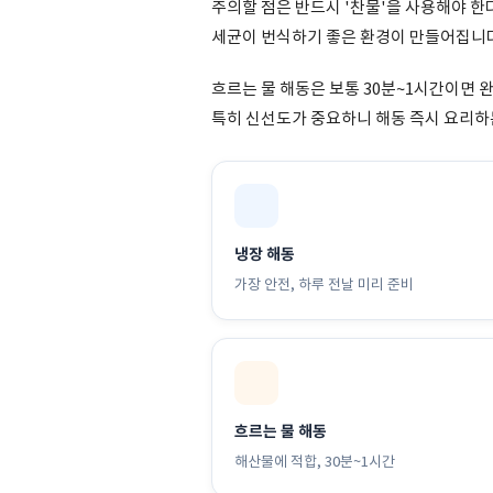
주의할 점은 반드시 '찬물'을 사용해야 한
세균이 번식하기 좋은 환경이 만들어집니다
흐르는 물 해동은 보통 30분~1시간이면 
특히 신선도가 중요하니 해동 즉시 요리하
냉장 해동
가장 안전, 하루 전날 미리 준비
흐르는 물 해동
해산물에 적합, 30분~1시간