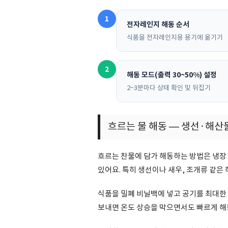
1
전자레인지 해동 순서
식품을 전자레인지용 용기에 옮기기
2
해동 모드(출력 30~50%) 설정
2~3분마다 상태 확인 및 뒤집기
흐르는 물 해동 — 생선·해산
흐르는 찬물에 담가 해동하는 방법은 냉장
있어요. 특히 생선이나 새우, 조개류 같은
식품을 밀폐 비닐백에 넣고 공기를 최대한 
보내면 온도 상승을 막으면서도 빠르게 해