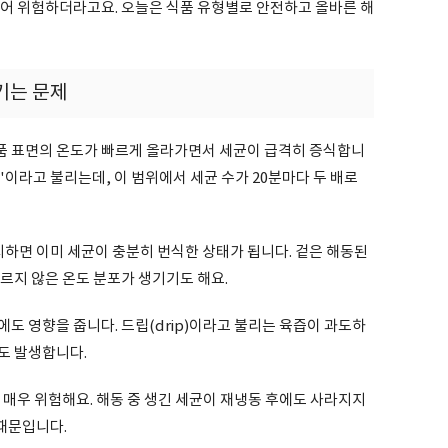
들어 위험하더라고요. 오늘은 식품 유형별로 안전하고 올바른 해
기는 문제
품 표면의 온도가 빠르게 올라가면서 세균이 급격히 증식합니
 구간'이라고 불리는데, 이 범위에서 세균 수가 20분마다 두 배로
치하면 이미 세균이 충분히 번식한 상태가 됩니다. 겉은 해동된
르지 않은 온도 분포가 생기기도 해요.
도 영향을 줍니다. 드립(drip)이라고 불리는 육즙이 과도하
도 발생합니다.
 매우 위험해요. 해동 중 생긴 세균이 재냉동 후에도 사라지지
 때문입니다.