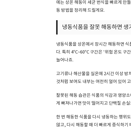
에는 상온 해동이 세균 번식을 빠르게 만
동 방법을 정리해 드릴게요.
냉동식품을 잘못 해동하면 생
냉동식품을 상온에서 장시간 해동하면 식
다. 특히 4°C~60°C 구간은 '위험 온도
늘어나죠.
고기류나 해산물을 실온에 2시간 이상 방
것처럼 보여도 내부는 여전히 얼어 있어 고
잘못된 해동 습관은 식품의 식감과 영양소에
게 빠져나가면 맛이 떨어지고 단백질 손실
한 번 해동한 식품을 다시 냉동하는 행위도
않고, 다시 해동할 때 더 빠르게 증식하기