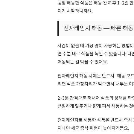
냉장 해동한 식품은 해동 완료 후 1~2일 
지기 시작하니까요.
전자레인지 해동 — 빠른 해동
시간이 없을 때 가장 많이 사용하는 방법이
면 수분 내로 식품을 녹일 수 있습니다. 
해동되는 걸 막을 수 있어요.
전자레인지 해동 시에는 반드시 '해동 모드(
리면 식품 가장자리가 익으면서 내부는 여
2~3분 간격으로 꺼내어 식품의 상태를 확
균일하게 맞추거나 얇게 펴서 해동하는 것
전자레인지로 해동한 식품은 반드시 즉시 
지나면 세균 증식 위험이 높아지거든요.