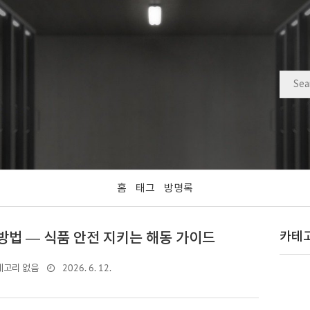
홈
태그
방명록
방법 — 식품 안전 지키는 해동 가이드
카테
2026. 6. 12.
테고리 없음