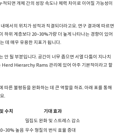
가 누적되면 개체 간의 성장 속도나 체력 차이로 이어질 가능성이
Rams 내에서의 위치가 성적과 직결되더라고요. 연구 결과에 따르면
 하위 계층보다 20~30%가량 더 높게 나타나는 경향이 있어
는 데 매우 유용한 지표가 됩니다.
 안 될 부분입니다. 공간이 너무 좁으면 서열 다툼이 지나치
Herd Hierarchy Rams 관리에 있어 아주 기본적이라고 할
 따른 불평등을 완화하는 데 큰 역할을 하죠. 아래 표를 통해
요.
및 수치
기대 효과
밀집도 완화 및 스트레스 감소
0~30% 높음
우수 형질의 번식 효율 증대