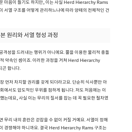
음이 들기도 하지만, 이는 사실 Herd Hierarchy Rams
이 서열 구조를 어떻게 관리하느냐에 따라 양떼의 전체적인 건
의 기본 원리와 서열 형성 과정
공격성을 드러내는 행위가 아니에요. 뿔을 이용한 물리적 충돌
약속인 셈이죠. 이러한 과정을 거쳐 Herd Hierarchy
되곤 합니다.
장 먼저 차지할 권리를 갖게 되더라고요. 단순히 식사뿐만 아
기회에서도 압도적인 우위를 점하게 됩니다. 저도 처음에는 이
했는데요, 사실 이는 무리의 질서를 잡는 데 꼭 필요한 절차였
 무리 내의 혼란은 걷잡을 수 없이 커질 거예요. 서열이 정해
쟁해야 하니까요. 결국 Herd Hierarchy Rams 구조는