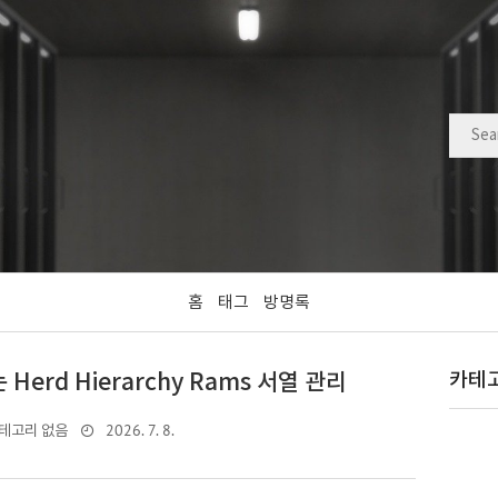
홈
태그
방명록
erd Hierarchy Rams 서열 관리
카테
2026. 7. 8.
테고리 없음