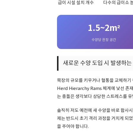
급이 시설 설치 개수
다수의 급이소 
1.5~2m²
수양당 권장 공간
새로운 수양 도입 시 발생하는
목장의 규모를 키우거나 혈통을 교체하기 
Herd Hierarchy Rams 체계에 낯
는 충돌은 생각보다 상당한 스트레스를 유
솔직히 저도 예전에 새 수양을 바로 합사시
제는 반드시 초기 격리 과정을 거치게 되었
을 주어야 합니다.