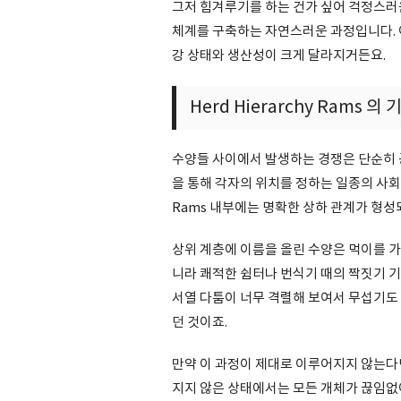
그저 힘겨루기를 하는 건가 싶어 걱정스러운 마
체계를 구축하는 자연스러운 과정입니다. 
강 상태와 생산성이 크게 달라지거든요.
Herd Hierarchy Rams 
수양들 사이에서 발생하는 경쟁은 단순히 
을 통해 각자의 위치를 정하는 일종의 사회적 
Rams 내부에는 명확한 상하 관계가 형성
상위 계층에 이름을 올린 수양은 먹이를 가
니라 쾌적한 쉼터나 번식기 때의 짝짓기 
서열 다툼이 너무 격렬해 보여서 무섭기도 
던 것이죠.
만약 이 과정이 제대로 이루어지지 않는다면
지지 않은 상태에서는 모든 개체가 끊임없이 경